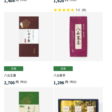
1,404
1,620
5.0
（3）
八女玉露
八女茎茶
2,700
1,296
円
(税込)
円
(税込)