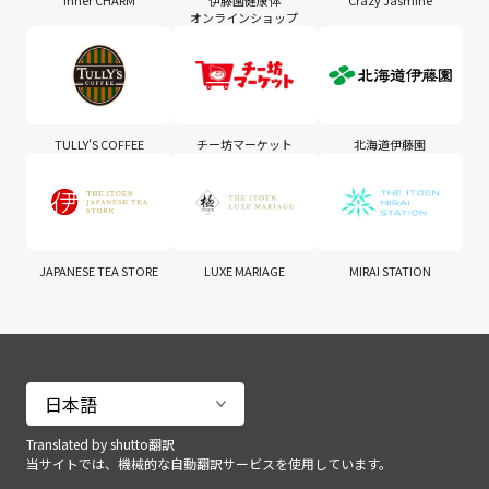
Inner CHARM
伊藤園健康体
Crazy Jasmine
オンラインショップ
TULLY'S COFFEE
チー坊マーケット
北海道伊藤園
JAPANESE TEA STORE
LUXE MARIAGE
MIRAI STATION
Translated by shutto翻訳
当サイトでは、機械的な自動翻訳サービスを使用しています。