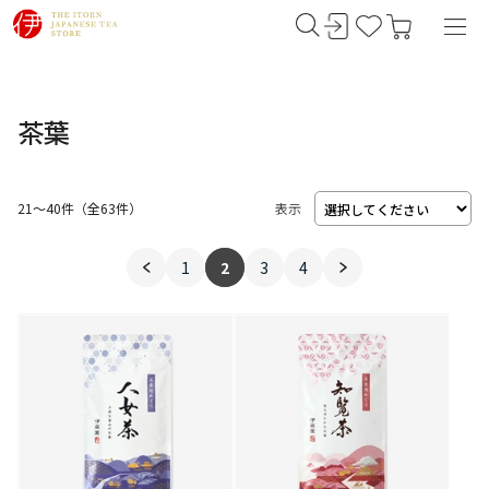
茶葉
21～40件
（
63
件）
表示
1
2
3
4