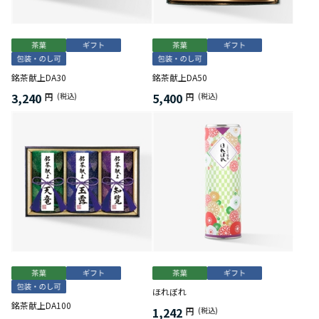
銘茶献上DA30
銘茶献上DA50
3,240
5,400
円
(税込)
円
(税込)
ほれぼれ
銘茶献上DA100
1,242
円
(税込)