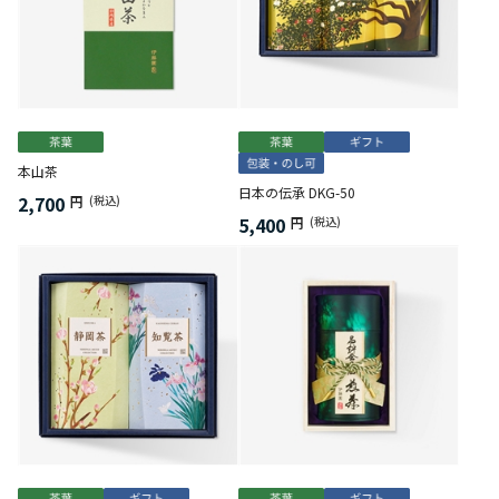
本山茶
日本の伝承 DKG-50
2,700
円
(税込)
5,400
円
(税込)