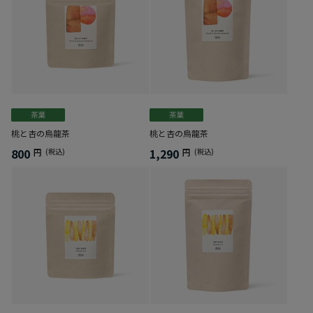
桃と杏の烏龍茶
桃と杏の烏龍茶
800
1,290
円
(税込)
円
(税込)