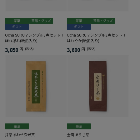
Ocha SURU？シンプル3点セット＋
Ocha SURU？シンプル3点セット＋
ほれぼれ(紙缶入り)
はれやか(紙缶入り)
3,850
3,600
円
(税込)
円
(税込)
抹茶あわせ玄米茶
会席ほうじ茶