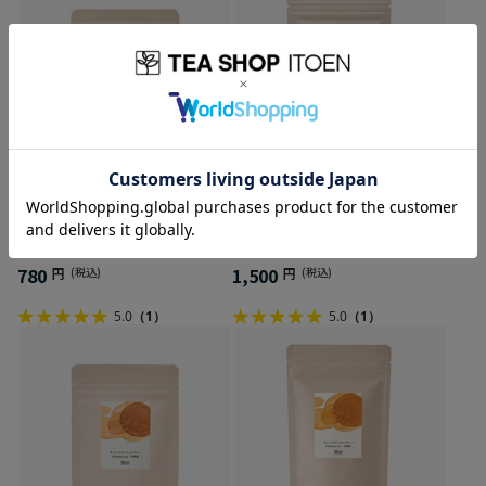
特級 茉莉花茶
特級 茉莉花茶
780
1,500
円
(税込)
円
(税込)
5.0
（1）
5.0
（1）