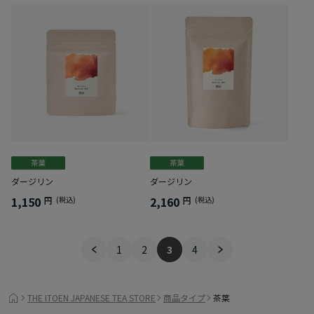
ダージリン
ダージリン
1,150
2,160
円
(税込)
円
(税込)
1
2
3
4
THE ITOEN JAPANESE TEA STORE
商品タイプ
茶葉