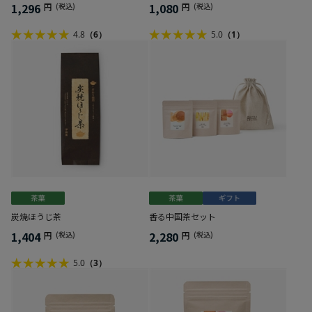
1,296
1,080
円
(税込)
円
(税込)
4.8
（6）
5.0
（1）
炭焼ほうじ茶
香る中国茶セット
1,404
2,280
円
(税込)
円
(税込)
5.0
（3）