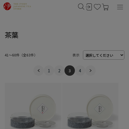
茶葉
41～60件
（
63
件）
表示
1
2
3
4