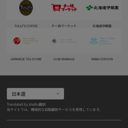
TULLY'S COFFEE
チー坊マーケット
北海道伊藤園
JAPANESE TEA STORE
LUXE MARIAGE
MIRAI STATION
Translated by shutto翻訳
当サイトでは、機械的な自動翻訳サービスを使用しています。