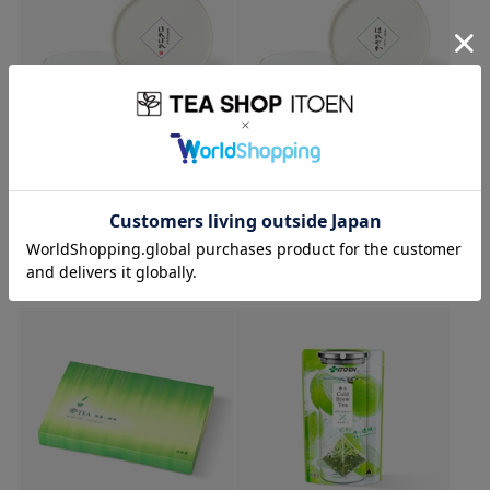
Ocha SURU？シンプル3点セット＋
Ocha SURU？シンプル3点セット＋
ほれぼれ(紙缶入り)
はれやか(紙缶入り)
3,850
3,600
円
(税込)
円
(税込)