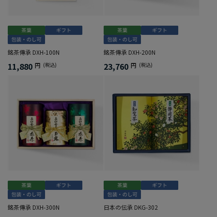
銘茶傳承 DXH-100N
銘茶傳承 DXH-200N
11,880
23,760
円
(税込)
円
(税込)
銘茶傳承 DXH-300N
日本の伝承 DKG-302