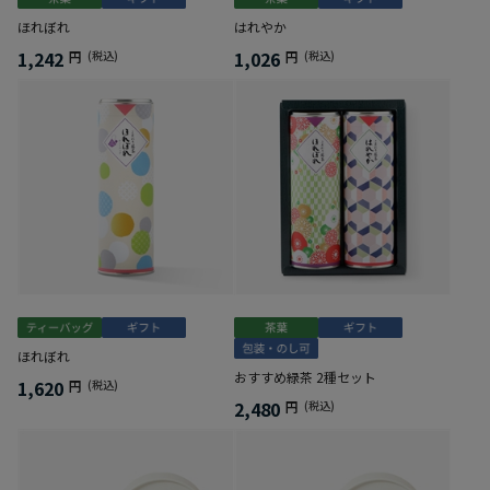
ほれぼれ
はれやか
1,242
1,026
円
(税込)
円
(税込)
ほれぼれ
おすすめ緑茶 2種セット
1,620
円
(税込)
2,480
円
(税込)