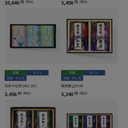
35,640
3,456
円
(税込)
円
(税込)
日本の伝承 DKG-303
銘茶献上DA30
3,456
3,240
円
(税込)
円
(税込)