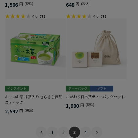
1,566
648
円
(税込)
円
(税込)
4.0
（1）
4.0
（1）
おーいお茶 抹茶入り さらさら緑茶
こだわり日本茶ティーバッグセット
スティック
1,900
円
(税込)
2,592
円
(税込)
1
2
3
4