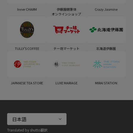
Inner CHARM
伊藤園健康体
Crazy Jasmine
オンラインショップ
TULLY'S COFFEE
チー坊マーケット
北海道伊藤園
JAPANESE TEA STORE
LUXE MARIAGE
MIRAI STATION
Translated by shutto翻訳