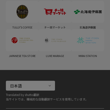
TULLY'S COFFEE
チー坊マーケット
北海道伊藤園
JAPANESE TEA STORE
LUXE MARIAGE
MIRAI STATION
Translated by shutto翻訳
当サイトでは、機械的な自動翻訳サービスを使用しています。