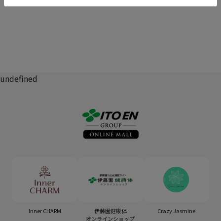
undefined
Inner CHARM
伊藤園健康体
Crazy Jasmine
オンラインショップ