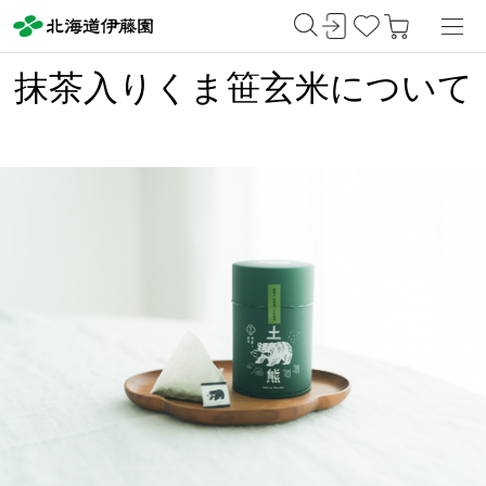
抹茶入りくま笹玄米について