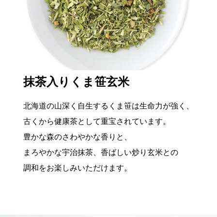
抹茶入りくま笹玄米
北海道の⼭深く⾃⽣するくま笹は⽣命⼒が強く、
古くから健康茶として重宝されています。
豊かな森のさわやかな⾹りと、
まろやかな宇治抹茶、⾹ばしい炒り⽞⽶との
調和をお楽しみいただけます。