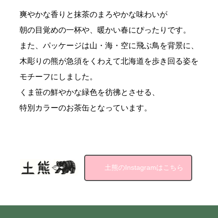
爽やかな香りと抹茶のまろやかな味わいが
朝の目覚めの一杯や、暖かい春にぴったりです。
また、パッケージは山・海・空に飛ぶ鳥を背景に、
木彫りの熊が急須をくわえて北海道を歩き回る姿を
モチーフにしました。
くま笹の鮮やかな緑色を彷彿とさせる、
特別カラーのお茶缶となっています。
土熊のInstagramはこちら