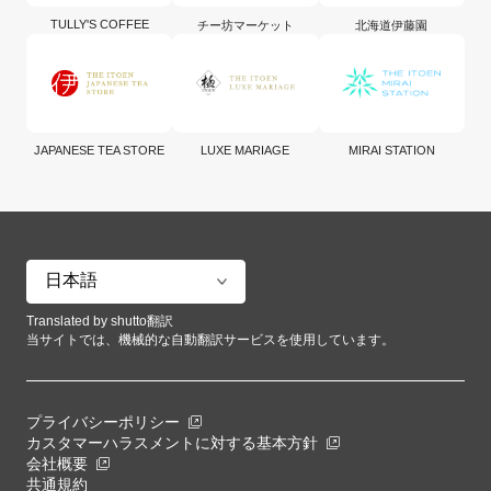
TULLY'S COFFEE
チー坊マーケット
北海道伊藤園
JAPANESE TEA STORE
LUXE MARIAGE
MIRAI STATION
Translated by shutto翻訳
当サイトでは、機械的な自動翻訳サービスを使用しています。
プライバシーポリシー
カスタマーハラスメントに対する基本方針
会社概要
共通規約