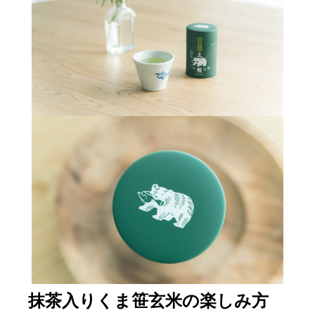
抹茶入りくま笹玄米の楽しみ方