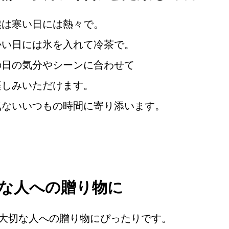
熊は寒い日には熱々で。
かい日には氷を入れて冷茶で。
の日の気分やシーンに合わせて
楽しみいただけます。
気ないいつもの時間に寄り添います。
な人への贈り物に
大切な人への贈り物にぴったりです。