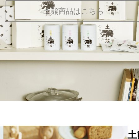
土熊商品はこちら
土