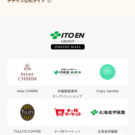
チチヤス公式サイト
Inner CHARM
伊藤園健康体
Crazy Jasmine
オンラインショップ
TULLY'S COFFEE
チー坊マーケット
北海道伊藤園