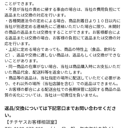
ことができます。
・不良が当社の責めに帰する事由の場合は、当社の費用負担にて
返品または交換の対応を行います。
・各種関連法令の定めによる場合、商品到着日より１０日以内に
当社が別途定める連絡先にご連絡いただいた場合に限り、未開封
の商品の返品または交換をすることができます。お客様都合によ
る返品または交換の場合、お客様の負担にて返品または交換の対
応を行います。
・上記に定める場合であっても、商品の特性上（食品、飲料な
ど）、返品や交換に適しない商品は、返品もしくは交換ができな
いことがあります。
・同一商品の在庫がない場合、当社は商品購入時にお支払いただ
いた商品代金、配送料等を返金いたします。
・商品等の返品は、当社指定の場所に配送していただく必要があ
り、それ以外の場所（当社店舗を含む）での返品はできません。
・お客様の都合による配送会社での長期保管に起因する商品の品
質の劣化については、当社は一切責任を負いません。
返品/交換については下記窓口までお問い合わせくださ
い。
【チチヤスお客様相談室】