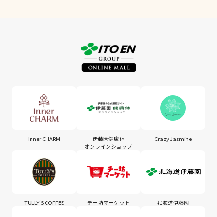
Inner CHARM
伊藤園健康体
Crazy Jasmine
オンラインショップ
TULLY'S COFFEE
チー坊マーケット
北海道伊藤園