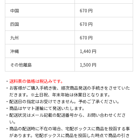
中国
670 円
四国
670 円
九州
670 円
沖縄
1,440 円
その他離島
1,500 円
送料表の価格は税込みです。
お客様がご購入手続き後、順次商品発送の手続きをさせていた
だきます。※土日祝、年末年始は休業日となります。
配送日の指定はお受けできません。予めご了承ください。
商品はヤマト運輸にて発送いたします。
配送状況はメール記載の配送番号から、お問い合わせくださ
い。
商品の配送時に不在の場合、宅配ボックスに商品を投函する事
があります。宅配ボックスに商品を投函した時点で商品の引き