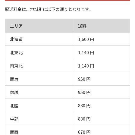
配送料金は、地域別に以下の通りとなります。
エリア
送料
北海道
1,600 円
北東北
1,140 円
南東北
1,140 円
関東
950 円
信越
950 円
北陸
830 円
中部
830 円
関西
670 円