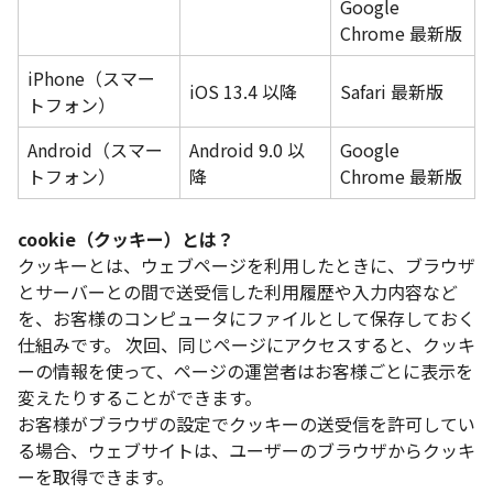
Google
Chrome 最新版
iPhone（スマー
iOS 13.4 以降
Safari 最新版
トフォン）
Android（スマー
Android 9.0 以
Google
トフォン）
降
Chrome 最新版
cookie（クッキー）とは？
クッキーとは、ウェブページを利用したときに、ブラウザ
とサーバーとの間で送受信した利用履歴や入力内容など
を、お客様のコンピュータにファイルとして保存しておく
仕組みです。 次回、同じページにアクセスすると、クッキ
ーの情報を使って、ページの運営者はお客様ごとに表示を
変えたりすることができます。
お客様がブラウザの設定でクッキーの送受信を許可してい
る場合、ウェブサイトは、ユーザーのブラウザからクッキ
ーを取得できます。