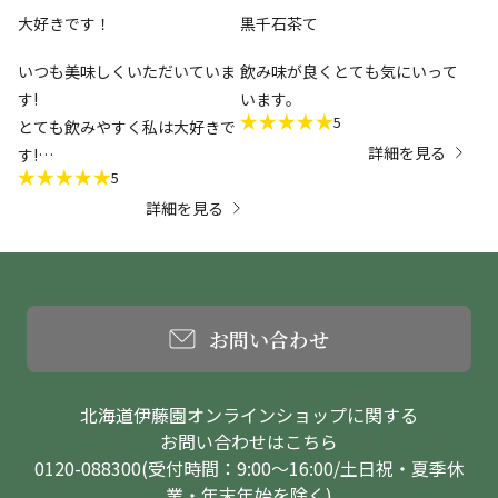
大好きです！
黒千石茶て
いつも美味しくいただいていま
飲み味が良くとても気にいって
す!
います。
5
とても飲みやすく私は大好きで
詳細を見る
す!
5
身体にも良くてこれからもず〜
詳細を見る
と購入したいと思います!
２箱買うとお安いので助かりま
す!
ありがとうございます！
お問い合わせ
北海道伊藤園オンラインショップに関する
お問い合わせはこちら
0120-088300(受付時間：9:00～16:00/土日祝・夏季休
業・年末年始を除く)