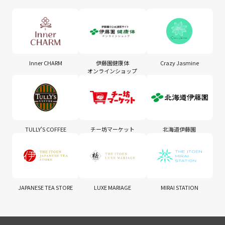
Inner CHARM
伊藤園健康体
Crazy Jasmine
オンラインショップ
TULLY'S COFFEE
チー坊マーケット
北海道伊藤園
JAPANESE TEA STORE
LUXE MARIAGE
MIRAI STATION