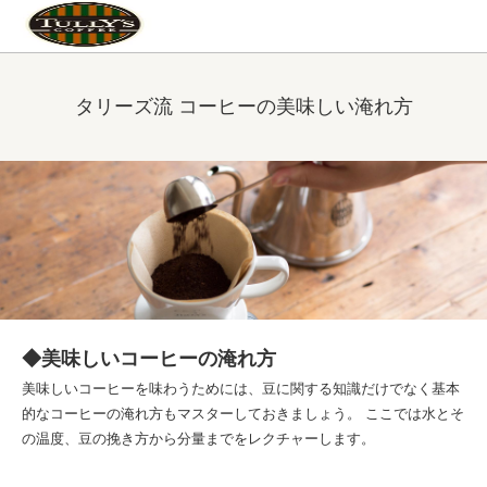
タリーズ流 コーヒーの美味しい淹れ方
◆美味しいコーヒーの淹れ方
美味しいコーヒーを味わうためには、豆に関する知識だけでなく基本
的なコーヒーの淹れ方もマスターしておきましょう。 ここでは水とそ
の温度、豆の挽き方から分量までをレクチャーします。