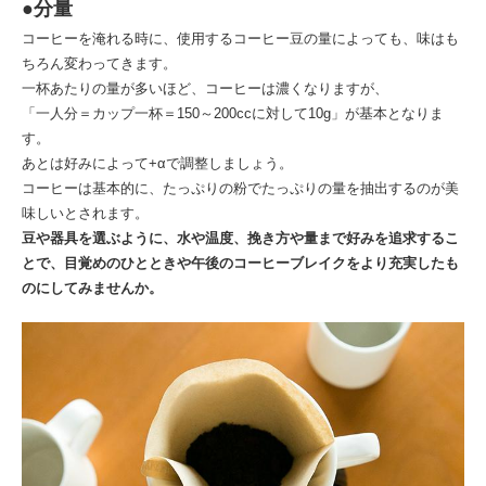
●分量
コーヒーを淹れる時に、使用するコーヒー豆の量によっても、味はも
ちろん変わってきます。
一杯あたりの量が多いほど、コーヒーは濃くなりますが、
「一人分＝カップ一杯＝150～200ccに対して10g」が基本となりま
す。
あとは好みによって+αで調整しましょう。
コーヒーは基本的に、たっぷりの粉でたっぷりの量を抽出するのが美
味しいとされます。
豆や器具を選ぶように、水や温度、挽き方や量まで好みを追求するこ
とで、目覚めのひとときや午後のコーヒーブレイクをより充実したも
のにしてみませんか。