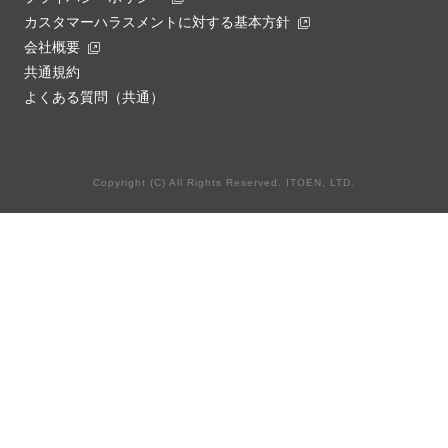
カスタマーハラスメントに対する基本方針
会社概要
共通規約
よくある質問（共通）
Copyright (C) All Rights Reserved. ITOEN, LTD.