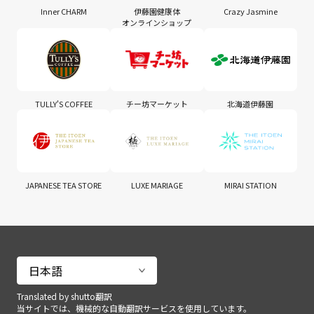
Inner CHARM
伊藤園健康体
Crazy Jasmine
オンラインショップ
TULLY'S COFFEE
チー坊マーケット
北海道伊藤園
JAPANESE TEA STORE
LUXE MARIAGE
MIRAI STATION
Translated by shutto翻訳
当サイトでは、機械的な自動翻訳サービスを使用しています。