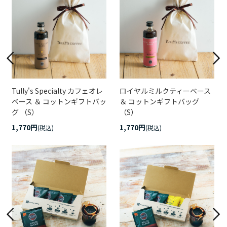
Tully's Specialty カフェオレ
ロイヤルミルクティーベース
ベース ＆ コットンギフトバッ
＆ コットンギフトバッグ
グ （S）
（S）
1,770円
1,770円
(税込)
(税込)