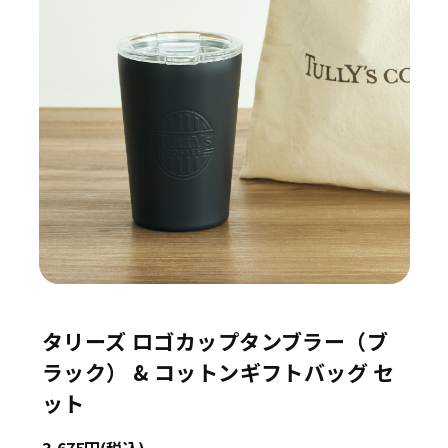
タリーズ ロゴカップタンブラー（ブ
ラック） & コットンギフトバッグ セ
ット
3,675円(税込)