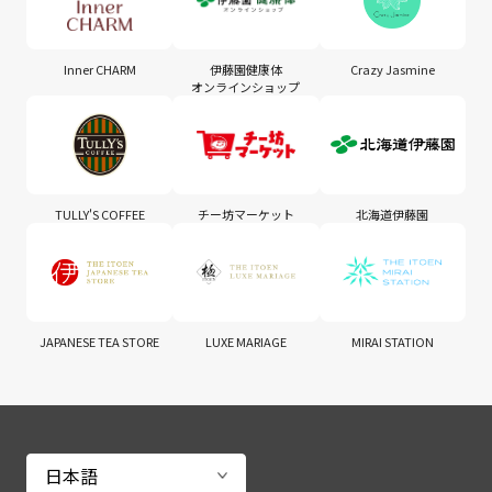
Inner CHARM
伊藤園健康体
Crazy Jasmine
オンラインショップ
TULLY'S COFFEE
チー坊マーケット
北海道伊藤園
JAPANESE TEA STORE
LUXE MARIAGE
MIRAI STATION