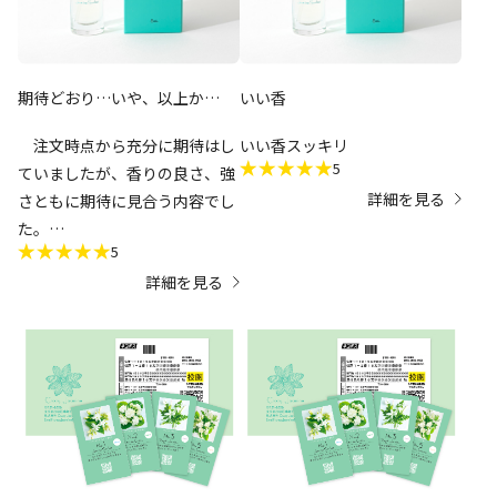
期待どおり…いや、以上か…
いい香
注文時点から充分に期待はし
いい香スッキリ
5
ていましたが、香りの良さ、強
詳細を見る
さともに期待に見合う内容でし
た。
5
継続的な事業の展開を願って
詳細を見る
おります…