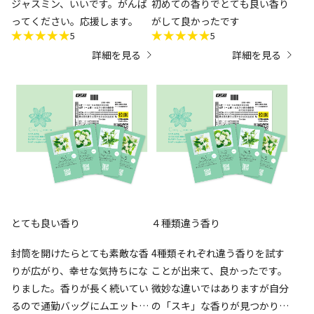
ジャスミン、いいです。がんば
初めての香りでとても良い香り
んでいる所ですが、1番驚いた
ってください。応援します。
がして良かったです
のが、香水嫌いな夫に刺さった
5
5
事です！
詳細を見る
詳細を見る
仕事中にジャスミンティーを良
く購入して飲んでるようで、ム
エットを何回も嗅いではいい匂
いだと言い、どれ買うの？早く
買って！と言われました。
どれも捨てがたく、全部買うと
なると懐が…
頑張って決めます！
とても良い香り
４種類違う香り
封筒を開けたらとても素敵な香
4種類それぞれ違う香りを試す
りが広がり、幸せな気持ちにな
ことが出来て、良かったです。
りました。香りが長く続いてい
微妙な違いではありますが自分
るので通勤バッグにムエットを
の「スキ」な香りが見つかりま