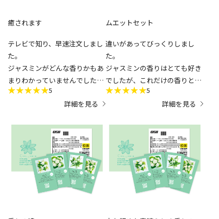
癒されます
ムエットセット
テレビで知り、早速注文しまし
違いがあってびっくりしまし
た。
た。
ジャスミンがどんな香りかもあ
ジャスミンの香りはとても好き
まりわかっていませんでした
でしたが、これだけの香りとい
5
5
が、バッグに忍ばれていたらふ
うのはなくて。テレビで偶然み
詳細を見る
詳細を見る
わっと香る香りに感動。香水な
かけてぜひほしくなりました。
どあまり強い香りが苦手な私で
したが。強くないかすかな香り
にとても癒されました。
ぜひ購入したいと思ってます。