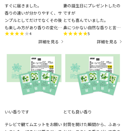
すぐに届きました。
妻の誕生日にプレゼントしたの
香りの違いが分かりやすく、サ
ですが
ンプルとしてだけでなくその後
とても喜んでいました。
も楽しみ方があり香りの変化も
鼻につかない自然な香りと言っ
4
5
楽しめてとても良かったです。
てました。
詳細を見る
詳細を見る
お値段が、もう少しだけリーズ
ナブルだとより利用できる人も
増えるのでは？
個人的には好みが煩いのでこう
いったサンプルはありがたいで
す。
ムエットいいですね。
いい香りです
とても良い香り
テレビで観てムエットをお願い
封筒を開けた瞬間から、ふあっ