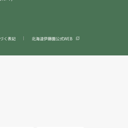
づく表記
北海道伊藤園公式WEB