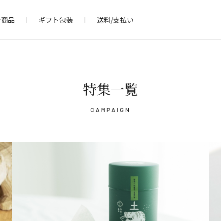
新商品
ギフト包装
送料/支払い
特集一覧
CAMPAIGN