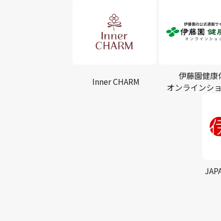
伊藤園健康
Inner CHARM
オンラインシ
JAP