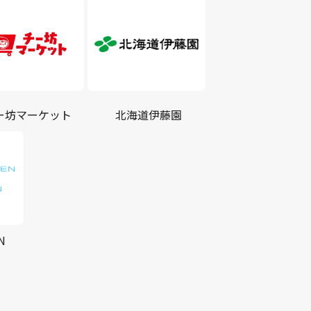
ー坊マーケット
北海道伊藤園
N