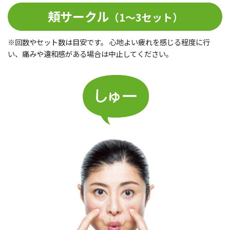
頬
サークル
（1～3セット）
※回数やセット数は目安です。 心地よい疲れを感じる程度に行
い、痛みや違和感がある場合は中止してください。