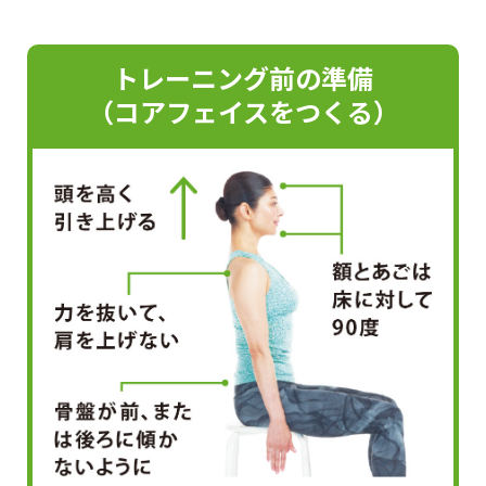
トレーニング前の準備
（コアフェイスをつくる）