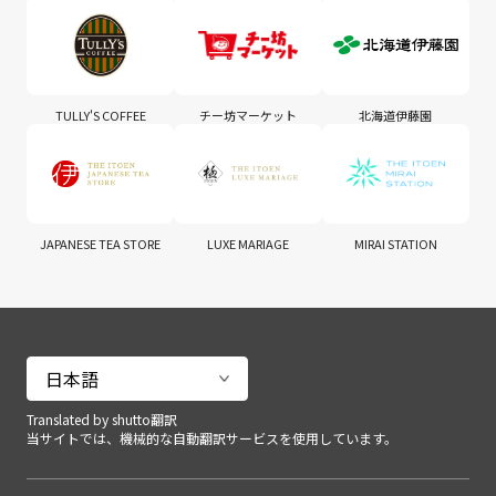
TULLY'S COFFEE
チー坊マーケット
北海道伊藤園
JAPANESE TEA STORE
LUXE MARIAGE
MIRAI STATION
Translated by shutto翻訳
当サイトでは、機械的な自動翻訳サービスを使用しています。