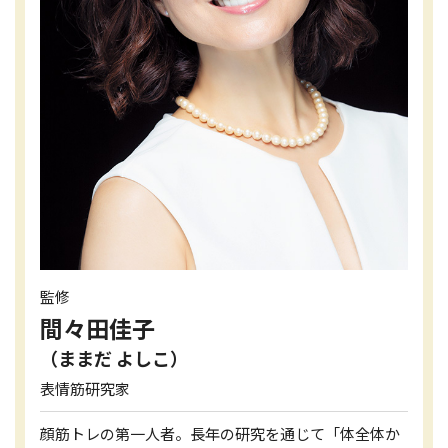
監修
間々田佳子
（ままだ よしこ）
表情筋研究家
顔筋トレの第一人者。長年の研究を通じて「体全体か