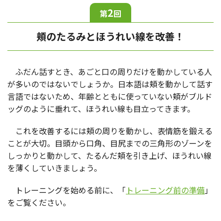
2
第
回
頬のたるみと
ほうれい線を改善！
ふだん話すとき、あごと口の周りだけを動かしている人
が多いのではないでしょうか。日本語は頬を動かして話す
言語ではないため、年齢とともに使っていない頬がブルド
ッグのように垂れて、ほうれい線も目立ってきます。
これを改善するには頬の周りを動かし、表情筋を鍛える
ことが大切。目頭から口角、目尻までの三角形のゾーンを
しっかりと動かして、たるんだ頬を引き上げ、ほうれい線
を薄くしていきましょう。
トレーニングを始める前に、「
トレーニング前の準備
」
をご覧ください。