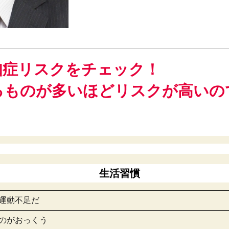
知症リスクをチェック！
るものが多いほどリスクが高いの
生活習慣
ら運動不足だ
るのがおっくう