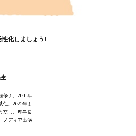
性化しましょう!
先生
修了。2001年
任。2022年よ
を設立し、理事長
、メディア出演