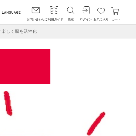
LANGUAGE
お問い合わせ
ご利用ガイド
検索
ログイン
お気に入り
カート
!？楽しく脳を活性化