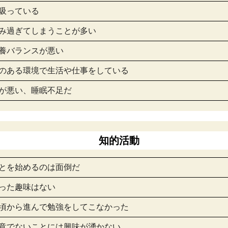
を吸っている
飲み過ぎてしまうことが多い
栄養バランスが悪い
染のある環境で生活や仕事をしている
質が悪い、睡眠不足だ
知的活動
ことを始めるのは面倒だ
いった趣味はない
の頃から進んで勉強をしてこなかった
得意でないことには興味が湧かない