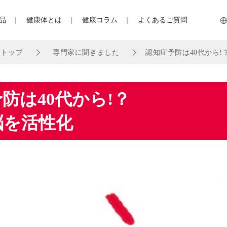
品
健康体とは
健康コラム
よくあるご質問
」トップ
専門家に聞きました
認知症予防は40代から
防は40代から!？
脳を活性化