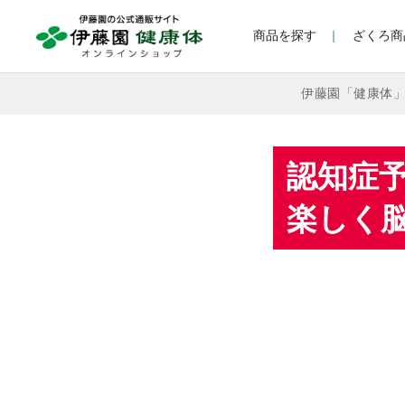
商品を探す
ざくろ商
伊藤園「健康体
認知症予
楽しく