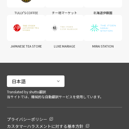
TULLY'S COFFEE
チー坊マーケット
北海道伊藤園
JAPANESE TEA STORE
LUXE MARIAGE
MIRAI STATION
Translated by shutto翻訳
当サイトでは、機械的な自動翻訳サービスを使用しています。
プライバシーポリシー
カスタマーハラスメントに対する基本方針