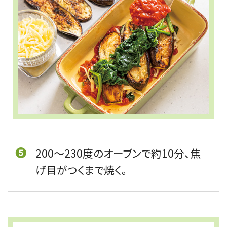
❺
200〜230度のオーブンで約10分、焦
げ目がつくまで焼く。