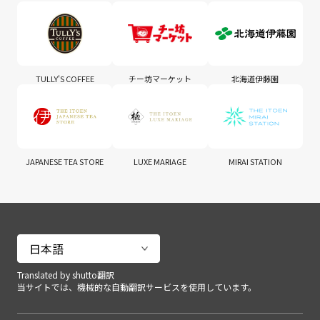
TULLY'S COFFEE
チー坊マーケット
北海道伊藤園
JAPANESE TEA STORE
LUXE MARIAGE
MIRAI STATION
Translated by shutto翻訳
当サイトでは、機械的な自動翻訳サービスを使用しています。