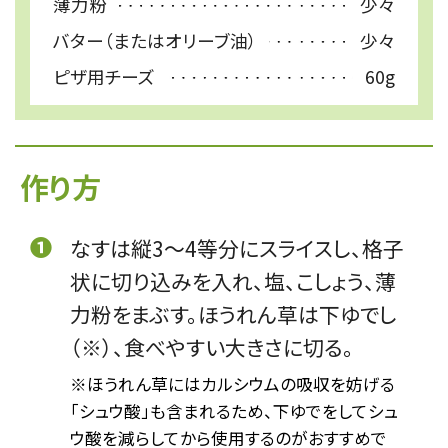
薄力粉
少々
バター（またはオリーブ油）
少々
ピザ用チーズ
60g
作り方
❶
なすは縦3〜4等分にスライスし、格子
状に切り込みを入れ、塩、こしょう、薄
力粉をまぶす。ほうれん草は下ゆでし
（※）、食べやすい大きさに切る。
※ほうれん草にはカルシウムの吸収を妨げる
「シュウ酸」も含まれるため、下ゆでをしてシュ
ウ酸を減らしてから使用するのがおすすめで