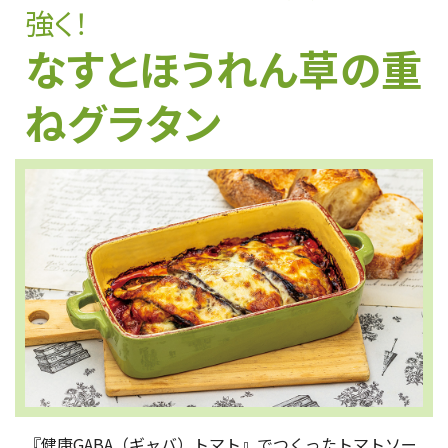
強く！
なすとほうれん草の重
ねグラタン
『健康GABA（ギャバ）トマト』でつくったトマトソー