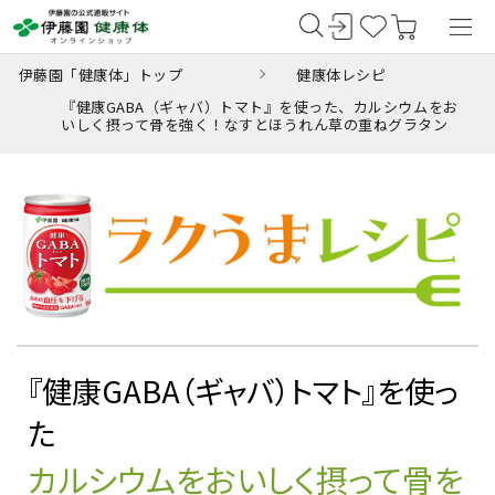
伊藤園「健康体」トップ
健康体レシピ
『健康GABA（ギャバ）トマト』を使った、カルシウムをお
いしく摂って骨を強く！なすとほうれん草の重ねグラタン
『健康GABA（ギャバ）トマト』を使っ
た
カルシウムをおいしく摂って骨を