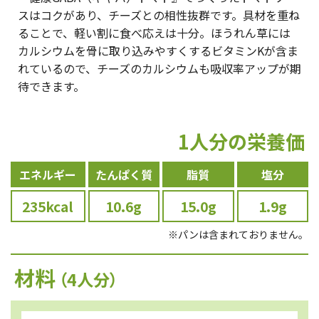
スはコクがあり、チーズとの相性抜群です。具材を重ね
ることで、軽い割に食べ応えは十分。ほうれん草には
カルシウムを骨に取り込みやすくするビタミンKが含ま
れているので、チーズのカルシウムも吸収率アップが期
待できます。
1人分の栄養価
エネルギー
たんぱく質
脂質
塩分
235kcal
10.6g
15.0g
1.9g
※パンは含まれておりません。
材料
（4人分）