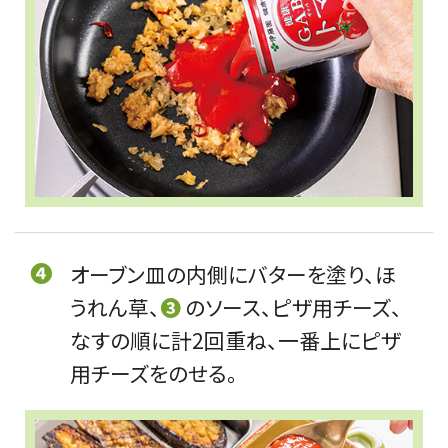
❹
オーブン皿の内側にバターを塗り、ほ
うれん草、
❸
のソース、ピザ用チーズ、
なすの順に計2回重ね、一番上にピザ
用チーズをのせる。