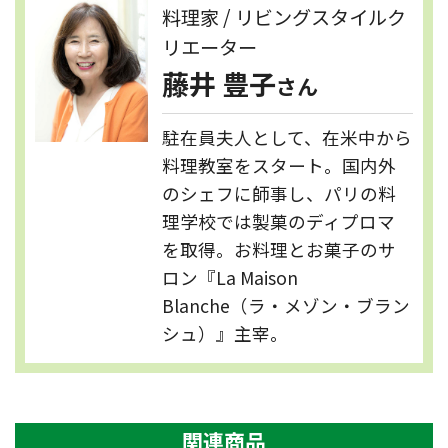
料理家 / リビングスタイルク
リエーター
藤井 豊子
さん
駐在員夫人として、在米中から
料理教室をスタート。国内外
のシェフに師事し、パリの料
理学校では製菓のディプロマ
を取得。お料理とお菓子のサ
ロン『La Maison
Blanche（ラ・メゾン・ブラン
シュ）』主宰。
関連商品