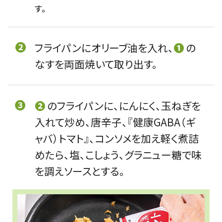
す。
❷
フライパンにオリーブ油を入れ、
❶
の
なすを両面焼いて取り出す。
❸
❷
のフライパンに、にんにく、玉ねぎを
入れて炒め、唐辛子、『健康GABA（ギ
ャバ）トマト』、コンソメを加え軽く煮詰
めたら、塩、こしょう、グラニュー糖で味
を調えソースとする。