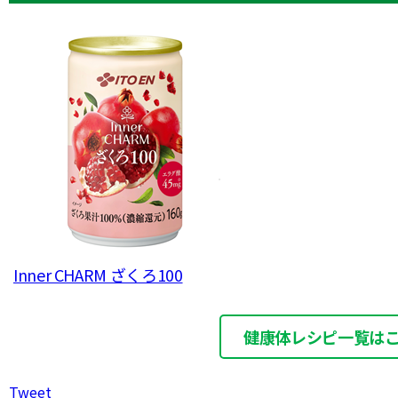
Inner CHARM ざくろ100
健康体レシピ一覧は
Tweet