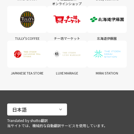
オンラインショップ
TULLY'S COFFEE
チー坊マーケット
北海道伊藤園
JAPANESE TEA STORE
LUXE MARIAGE
MIRAI STATION
Translated by shutto翻訳
当サイトでは、機械的な自動翻訳サービスを使用しています。