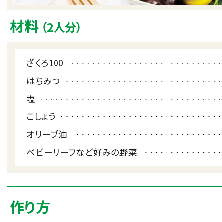
材料
（2人分）
ざくろ100
はちみつ
塩
こしょう
オリーブ油
ベビーリーフなど好みの野菜
作り方