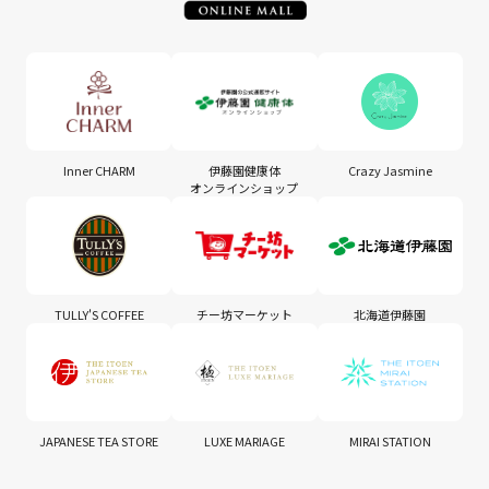
Inner CHARM
伊藤園健康体
Crazy Jasmine
オンラインショップ
TULLY'S COFFEE
チー坊マーケット
北海道伊藤園
JAPANESE TEA STORE
LUXE MARIAGE
MIRAI STATION