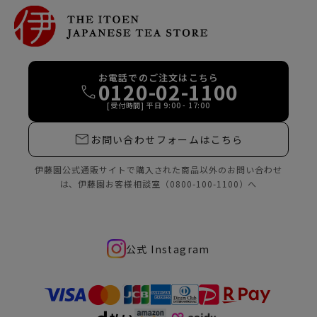
お電話でのご注文はこちら
0120-02-1100
[受付時間] 平日 9:00 - 17:00
お問い合わせフォームはこちら
伊藤園公式通販サイトで購入された商品
以外のお問い合わせ
は、
伊藤園お客様相談室（0800-100-1100）へ
公式 Instagram