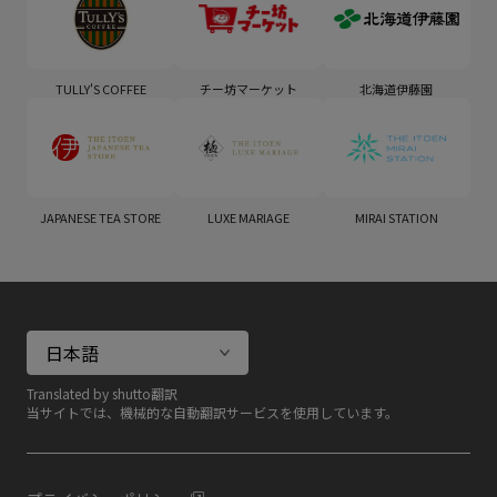
TULLY'S COFFEE
チー坊マーケット
北海道伊藤園
JAPANESE TEA STORE
LUXE MARIAGE
MIRAI STATION
Translated by shutto翻訳
当サイトでは、機械的な自動翻訳サービスを使用しています。