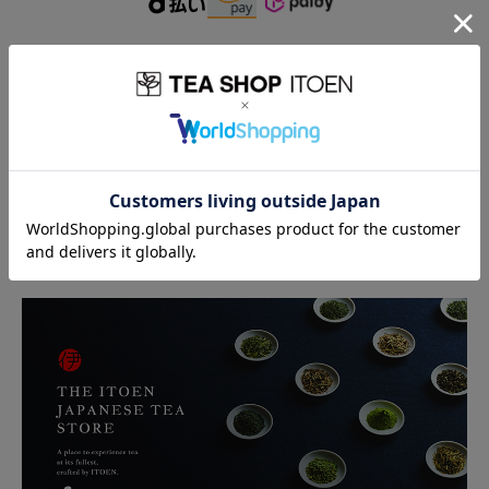
店舗のご紹介
伊藤園コーポレートサイト
ご利用ガイド（JAPANESE TEA STORE）
よくあるご質問（JAPANESE TEA STORE）
特定商取引法に基づく表記