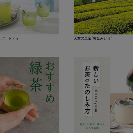
ーバードティー
天空の至宝“黄金みどり”