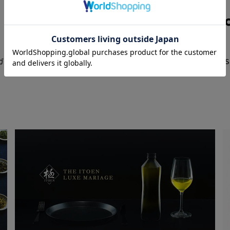
イド（JAPANESE TEA STORE）
よくあるご質問（JAPANESE