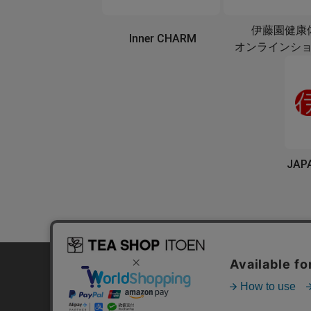
伊藤園健康
Inner CHARM
オンラインシ
JAP
プライバシーポリシー
カ