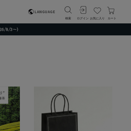
LANGUAGE
検索
ログイン
お気に入り
カート
/8/3～)