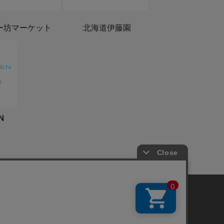
ー坊マーケット
北海道伊藤園
N
共通規約
よくある質問（共通）