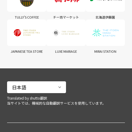
TULLY'S COFFEE
チー坊マーケット
北海道伊藤園
JAPANESE TEA STORE
LUXE MARIAGE
MIRAI STATION
Translated by shutto翻訳
当サイトでは、機械的な自動翻訳サービスを使用しています。