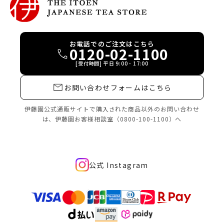
お電話でのご注文はこちら
0120-02-1100
[受付時間] 平日 9:00 - 17:00
お問い合わせフォームはこちら
伊藤園公式通販サイトで購入された商品
以外のお問い合わせ
は、
伊藤園お客様相談室（0800-100-1100）へ
公式 Instagram