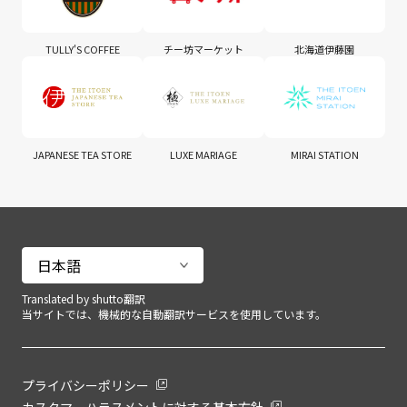
TULLY'S COFFEE
チー坊マーケット
北海道伊藤園
JAPANESE TEA STORE
LUXE MARIAGE
MIRAI STATION
Translated by shutto翻訳
当サイトでは、機械的な自動翻訳サービスを使用しています。
プライバシーポリシー