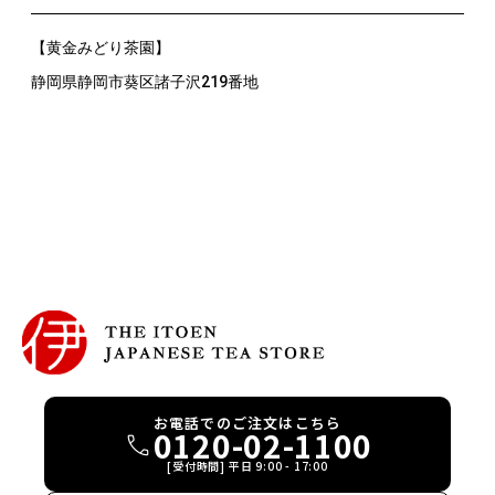
【黄金みどり茶園】
静岡県静岡市葵区諸子沢219番地
お電話でのご注文はこちら
0120-02-1100
[受付時間] 平日 9:00 - 17:00