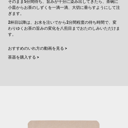
そのまま5分間待ち、旨みが十分に染み出してきたら、茶碗に
小皿からお茶のしずくを一滴一滴、大切に垂らすようにして注
ぎます。
2杯目以降は、お水を注いでから2分間程度の待ち時間で、変
わりゆくお茶の旨みの変化を八煎目までおたのしみいただけま
す。
おすすめのいれ方の動画を見る >
茶器を購入する >