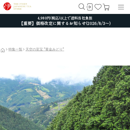
4,980円(税込)以上で送料当社負担
【重要】価格改定に関するお知らせ(2026/8/3～)
特集一覧
天空の至宝 “黄金みどり”