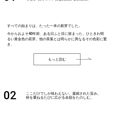
すべての始まりは、たった一本の新芽でした。
今からおよそ40年前、ある日ふと目に留まった、ひときわ明
るい黄金色の若芽。他の茶葉とは明らかに異なるその色彩に驚
き、
もっと読む
02
ここだけでしか味わえない、凝縮された旨み。
杯を重ねるたびに広がる余韻をたのしむ。