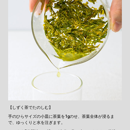
【しずく茶でたのしむ】
手のひらサイズの小皿に茶葉を1gのせ、茶葉全体が浸るま
で、ゆっくりと水を注ぎます。