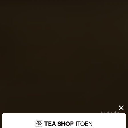
伊藤園が大切にしていること
お茶を贈り
どんなに時代が揺れ動いても