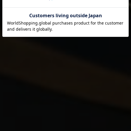
それは伊藤園が1966年の創業以来
果たし続けてきた使命です。
閉じる