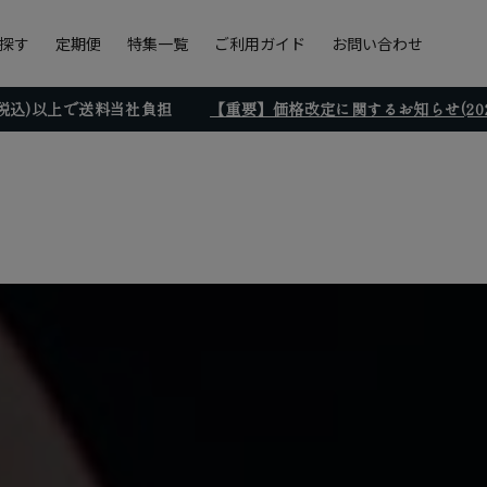
探す
定期便
特集一覧
ご利用ガイド
お問い合わせ
円(税込)以上で送料当社負担
【重要】価格改定に関するお知らせ(2026