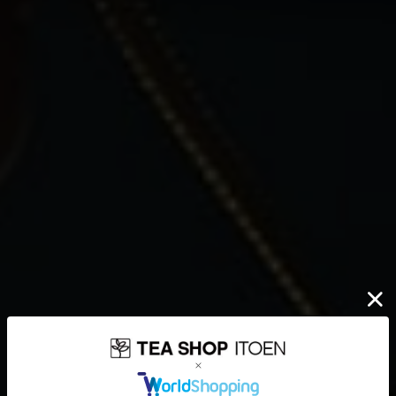
伊藤園が大切にしていること
どんなに時代が揺れ動いても
高品質なお茶を、
安定して
みなさまのもとへ、お届けする。