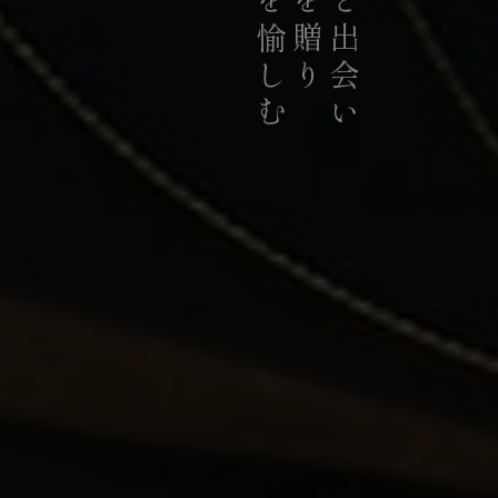
お茶を愉しむ
お茶を贈り
お茶と出会い
持続可能な茶農業の発展に貢献
積極的に推進していま