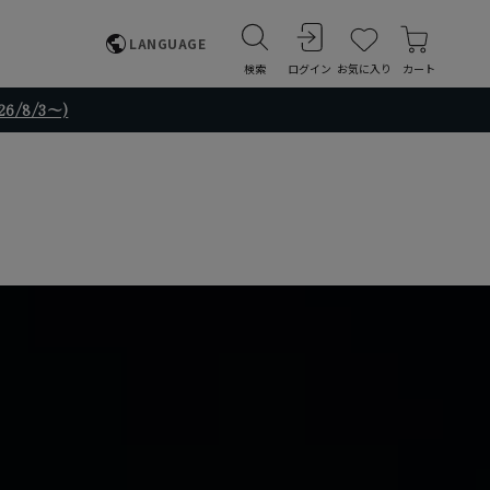
LANGUAGE
検索
ログイン
お気に入り
カート
/8/3～)