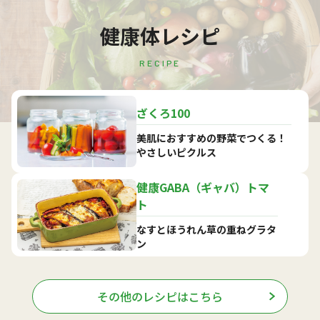
健康体レシピ
RECIPE
ざくろ100
美肌におすすめの野菜でつくる！
やさしいピクルス
健康GABA（ギャバ）トマ
ト
なすとほうれん草の重ねグラタ
ン
その他のレシピはこちら