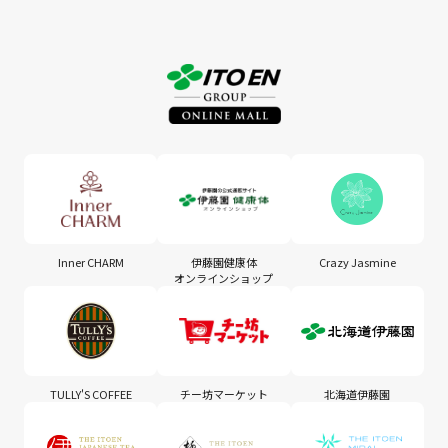
Inner CHARM
伊藤園健康体
Crazy Jasmine
オンラインショップ
TULLY'S COFFEE
チー坊マーケット
北海道伊藤園