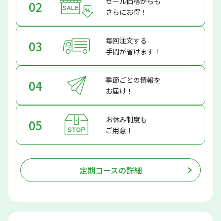
セール価格からも
02
さらにお得！
毎回注文する
03
手間が省けます！
季節ごとの情報を
04
お届け！
お休み制度も
05
ご用意！
定期コースの詳細