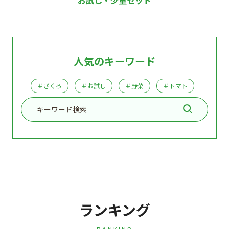
人気のキーワード
＃ざくろ
＃お試し
＃野菜
＃トマト
ランキング
RANKING