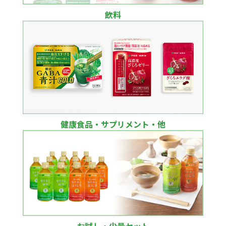
飲料
健康食品・サプリメント・他
お試し・少量セット